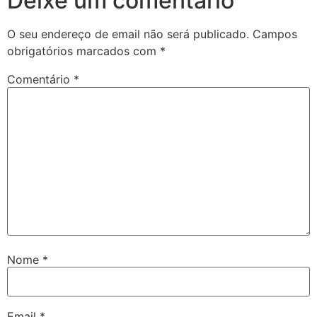
Deixe um comentário
O seu endereço de email não será publicado.
Campos
obrigatórios marcados com
*
Comentário
*
Nome
*
Email
*